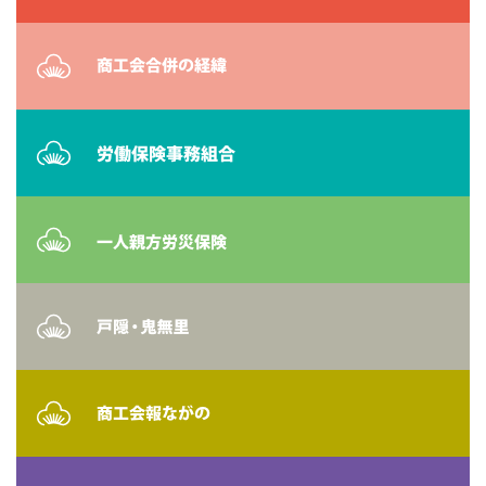
国の共済
その他共済
一人親方労災保険
労働保険事務組合
地域振興事業
026-284-4556
各支所はこちら