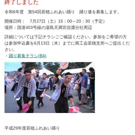
終了しました
令和6年度 第54回若穂ふれあい踊り 踊り連を募集します。
開催日時： 7月27日（土）15：00～20：30（予定）
場所：国道403号線の湯島天満宮信濃分社周辺
詳細については下記チラシごご確認ください。参加をご希望の方
は参加申込書を6月13日（木）までに商工会若穂支所へご提出くだ
さい。
・
踊り募集チラシ(B4)
平成29年度若穂ふれあい踊り