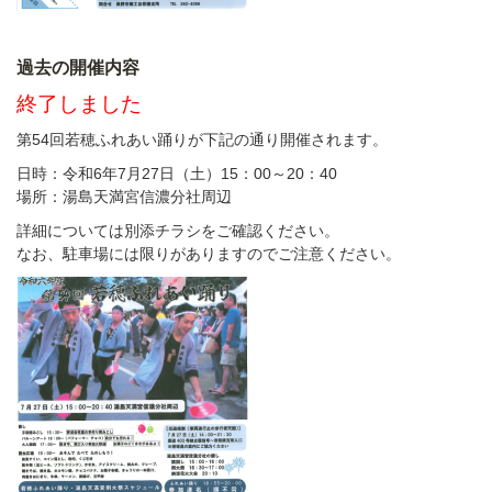
過去の開催内容
終了しました
第54回若穂ふれあい踊りが下記の通り開催されます。
日時：令和6年7月27日（土）15：00～20：40
場所：湯島天満宮信濃分社周辺
詳細については別添チラシをご確認ください。
なお、駐車場には限りがありますのでご注意ください。